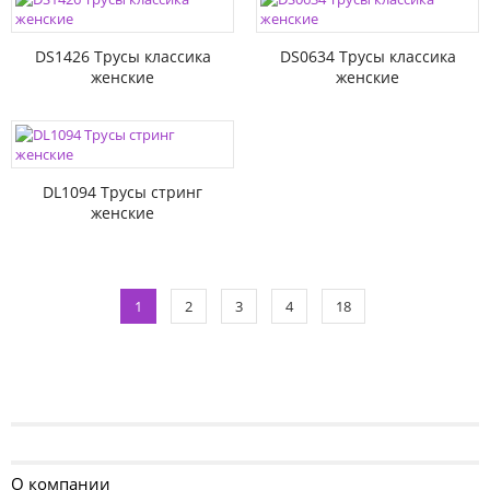
DS1426 Трусы классика
DS0634 Трусы классика
женские
женские
DL1094 Трусы стринг
женские
1
2
3
4
18
О компании