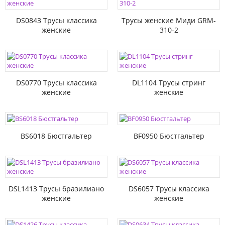
DS0843 Трусы классика
Трусы женские Миди GRM-
женские
310-2
DS0770 Трусы классика
DL1104 Трусы стринг
женские
женские
BS6018 Бюстгальтер
BF0950 Бюстгальтер
DSL1413 Трусы бразилиано
DS6057 Трусы классика
женские
женские