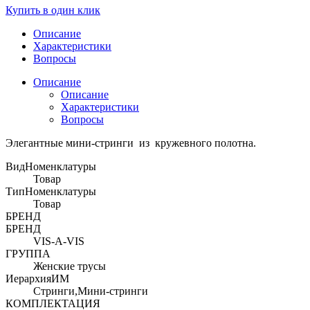
Купить в один клик
Описание
Характеристики
Вопросы
Описание
Описание
Характеристики
Вопросы
Элегантные мини-стринги из кружевного полотна.
ВидНоменклатуры
Товар
ТипНоменклатуры
Товар
БРЕНД
БРЕНД
VIS-A-VIS
ГРУППА
Женские трусы
ИерархияИМ
Стринги,Мини-стринги
КОМПЛЕКТАЦИЯ