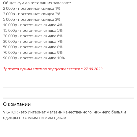
Общая сумма всех ваших заказов*:
2 000р - постоянная скидка 1%
3 000р - постоянная скидка 2%
5 000р - постоянная скидка 3%
10 000р - постоянная скидка 4%
15 000р - постоянная скидка 5%
20 000р - постоянная скидка 6%
30 000р - постоянная скидка 7%
50 000р - постоянная скидка 8%
70 000р - постоянная скидка 9%
90 000р - постоянная скидка 10%
*расчет суммы заказов осуществляется с 27.09.2023
О компании
VIS-TOR - это интернет магазин качественного нижнего белья и
одежды по самым низким ценам!