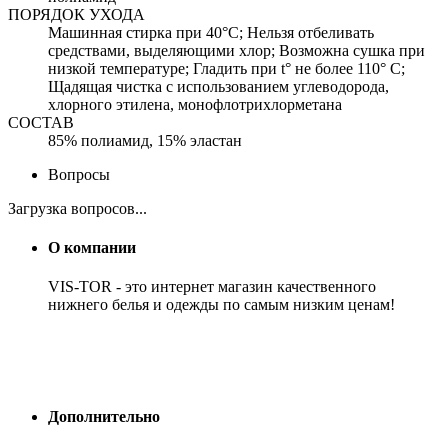
ПОРЯДОК УХОДА
Машинная стирка при 40°C; Нельзя отбеливать
средствами, выделяющими хлор; Возможна сушка при
низкой температуре; Гладить при t° не более 110° C;
Щадящая чистка с использованием углеводорода,
хлорного этилена, монофлотрихлорметана
СОСТАВ
85% полиамид, 15% эластан
Вопросы
Загрузка вопросов...
О компании
VIS-TOR - это интернет магазин качественного
нижнего белья и одежды по самым низким ценам!
Дополнительно