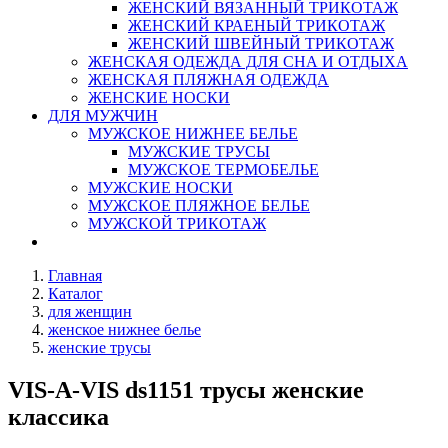
ЖЕНСКИЙ ВЯЗАННЫЙ ТРИКОТАЖ
ЖЕНСКИЙ КРАЕНЫЙ ТРИКОТАЖ
ЖЕНСКИЙ ШВЕЙНЫЙ ТРИКОТАЖ
ЖЕНСКАЯ ОДЕЖДА ДЛЯ СНА И ОТДЫХА
ЖЕНСКАЯ ПЛЯЖНАЯ ОДЕЖДА
ЖЕНСКИЕ НОСКИ
ДЛЯ МУЖЧИН
МУЖСКОЕ НИЖНЕЕ БЕЛЬЕ
МУЖСКИЕ ТРУСЫ
МУЖСКОЕ ТЕРМОБЕЛЬЕ
МУЖСКИЕ НОСКИ
МУЖСКОЕ ПЛЯЖНОЕ БЕЛЬЕ
МУЖСКОЙ ТРИКОТАЖ
Главная
Каталог
для женщин
женское нижнее белье
женские трусы
VIS-A-VIS ds1151 трусы женские
классика