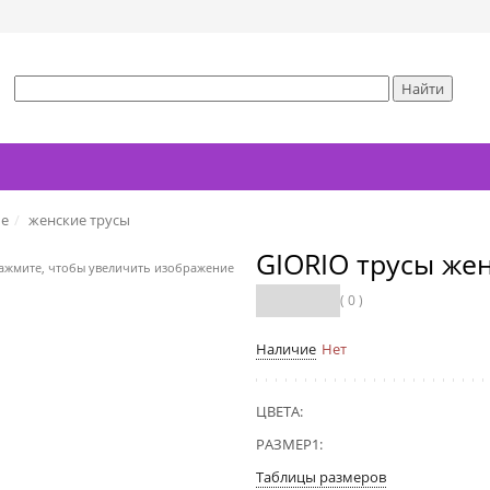
ье
женские трусы
GIORIO трусы же
ажмите, чтобы увеличить изображение
( 0 )
Наличие
Нет
ЦВЕТА:
РАЗМЕР1:
Таблицы размеров