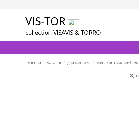
VIS-TOR
collection VISAVIS & TORRO
Главная
Каталог
для женщин
женское нижнее бел
Н