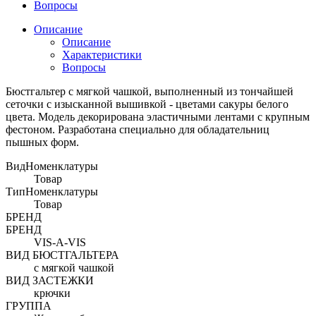
Вопросы
Описание
Описание
Характеристики
Вопросы
Бюстгальтер с мягкой чашкой, выполненный из тончайшей
сеточки с изысканной вышивкой - цветами сакуры белого
цвета. Модель декорирована эластичными лентами с крупным
фестоном. Разработана специально для обладательниц
пышных форм.
ВидНоменклатуры
Товар
ТипНоменклатуры
Товар
БРЕНД
БРЕНД
VIS-A-VIS
ВИД БЮСТГАЛЬТЕРА
с мягкой чашкой
ВИД ЗАСТЕЖКИ
крючки
ГРУППА