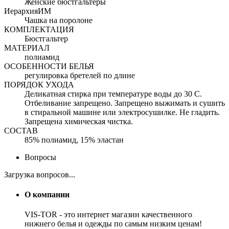
Женские бюстгальтеры
ИерархияИМ
Чашка на поролоне
КОМПЛЕКТАЦИЯ
Бюстгальтер
МАТЕРИАЛ
полиамид
ОСОБЕННОСТИ БЕЛЬЯ
регулировка бретелей по длине
ПОРЯДОК УХОДА
Деликатная стирка при температуре воды до 30 С.
Отбеливание запрещено. Запрещено выжимать и сушить
в стиральной машине или электросушилке. Не гладить.
Запрещена химическая чистка.
СОСТАВ
85% полиамид, 15% эластан
Вопросы
Загрузка вопросов...
О компании
VIS-TOR - это интернет магазин качественного
нижнего белья и одежды по самым низким ценам!