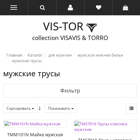
VIS-TOR
collection VISAVIS & TORRO
Главная
Каталог
для мужчин
мужское нижнее белье
мужские трусы
мужские трусы
Фильтр
Сортировать
Показывать
TMM101N Майка мужская