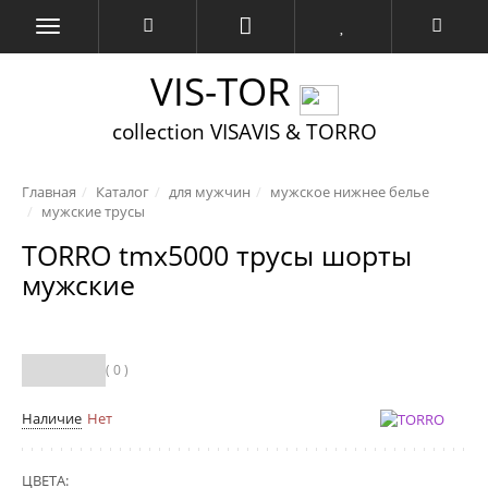
VIS-TOR
collection VISAVIS & TORRO
Главная
Каталог
для мужчин
мужское нижнее белье
мужские трусы
TORRO tmx5000 трусы шорты
мужские
( 0 )
Наличие
Нет
ЦВЕТА: