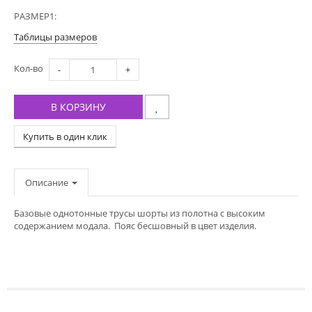
РАЗМЕР1:
Таблицы размеров
Кол-во
-
+
В КОРЗИНУ
Купить в один клик
Описание
Базовые однотонные трусы шорты из полотна с высоким
содержанием модала. Пояс бесшовный в цвет изделия.