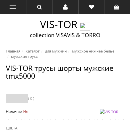
VIS-TOR
collection VISAVIS & TORRO
Главная
Каталог
для мужчин
мужское нижнее белье
мужские трусы
VIS-TOR трусы шорты мужские
tmx5000
( 0 )
Наличие
Нет
ЦВЕТА: