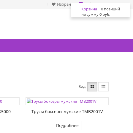
Избранное
Войти
0
Корзина
0 позиций
на сумму
0 руб.
Вид
X5000
Трусы боксеры мужские TMB2001V
Подробнее