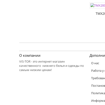
TMX2
О компании
Дополни
VIS-TOR - это интернет магазин
О нас
качественного нижнего белья и одежды по
самым низким ценам!
Работа у 
Требован
Постанов
Политика
Информац