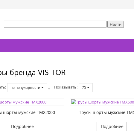
ры бренда VIS-TOR
ать
Показывать
по популярности
75
ы шорты мужские TMX2000
Трусы шорты мужские TM
Подробнее
Подробнее