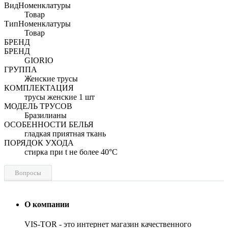
ВидНоменклатуры
Товар
ТипНоменклатуры
Товар
БРЕНД
БРЕНД
GIORIO
ГРУППА
Женские трусы
КОМПЛЕКТАЦИЯ
трусы женские 1 шт
МОДЕЛЬ ТРУСОВ
Бразилианы
ОСОБЕННОСТИ БЕЛЬЯ
гладкая приятная ткань
ПОРЯДОК УХОДА
стирка при t не более 40°C
Вопросы
О компании
VIS-TOR - это интернет магазин качественного