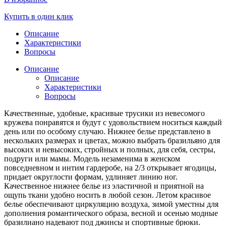
Купить в один клик
Описание
Характеристики
Вопросы
Описание
Описание
Характеристики
Вопросы
Качественные, удобные, красивые трусики из невесомого
кружева понравятся и будут с удовольствием носиться каждый
день или по особому случаю. Нижнее белье представлено в
нескольких размерах и цветах, можно выбрать бразильяно для
высоких и невысоких, стройных и полных, для себя, сестры,
подруги или мамы. Модель незаменима в женском
повседневном и интим гардеробе, на 2/3 открывает ягодицы,
придает округлости формам, удлиняет линию ног.
Качественное нижнее белье из эластичной и приятной на
ощупь ткани удобно носить в любой сезон. Летом красивое
белье обеспечивают циркуляцию воздуха, зимой уместны для
дополнения романтического образа, весной и осенью модные
бразилиано надевают под джинсы и спортивные брюки.