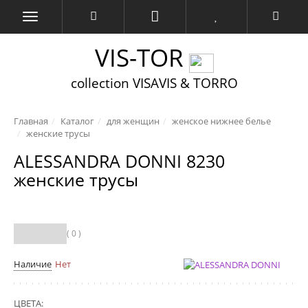
VIS-TOR
collection VISAVIS & TORRO
Главная
Каталог
для женщин
женское нижнее белье
женские трусы
ALESSANDRA DONNI 8230
женские трусы
( 0 )
Наличие
Нет
ЦВЕТА: