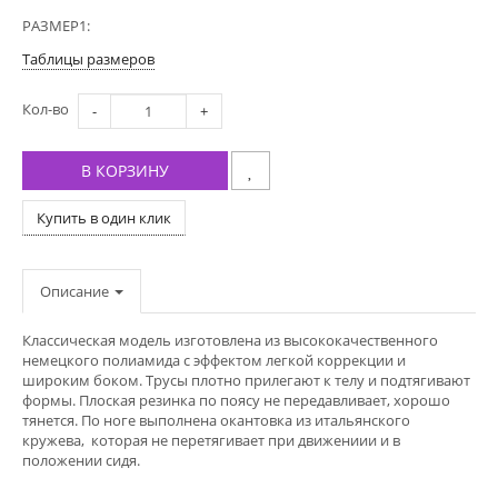
РАЗМЕР1:
Таблицы размеров
Кол-во
-
+
В КОРЗИНУ
Купить в один клик
Описание
Классическая модель изготовлена из высококачественного
немецкого полиамида с эффектом легкой коррекции и
широким боком. Трусы плотно прилегают к телу и подтягивают
формы. Плоская резинка по поясу не передавливает, хорошо
тянется. По ноге выполнена окантовка из итальянского
кружева, которая не перетягивает при движениии и в
положении сидя.