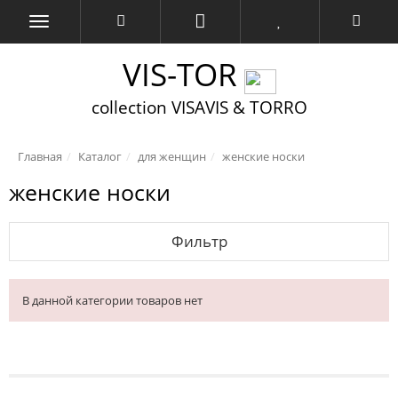
VIS-TOR
collection VISAVIS & TORRO
Главная
Каталог
для женщин
женские носки
женские носки
Фильтр
В данной категории товаров нет