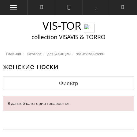
VIS-TOR
collection VISAVIS & TORRO
Главная
Каталог
для женщин
женские носки
женские носки
Фильтр
В данной категории товаров нет