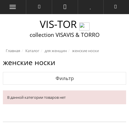
VIS-TOR
collection VISAVIS & TORRO
Главная
Каталог
для женщин
женские носки
женские носки
Фильтр
В данной категории товаров нет