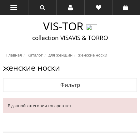
VIS-TOR
collection VISAVIS & TORRO
Главная
Каталог
для женщин
женские носки
женские носки
Фильтр
В данной категории товаров нет