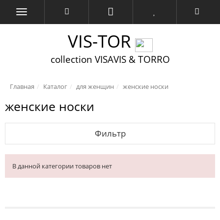
VIS-TOR
collection VISAVIS & TORRO
Главная
Каталог
для женщин
женские носки
женские носки
Фильтр
В данной категории товаров нет