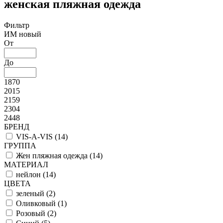
женская пляжная одежда
Фильтр
ИМ новый
От
До
1870
2015
2159
2304
2448
БРЕНД
VIS-A-VIS (
14
)
ГРУППА
Жен пляжная одежда (
14
)
МАТЕРИАЛ
нейлон (
14
)
ЦВЕТА
зеленый (
2
)
Оливковый (
1
)
Розовый (
2
)