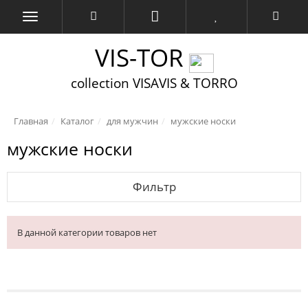
VIS-TOR
collection VISAVIS & TORRO
Главная
Каталог
для мужчин
мужские носки
мужские носки
Фильтр
В данной категории товаров нет