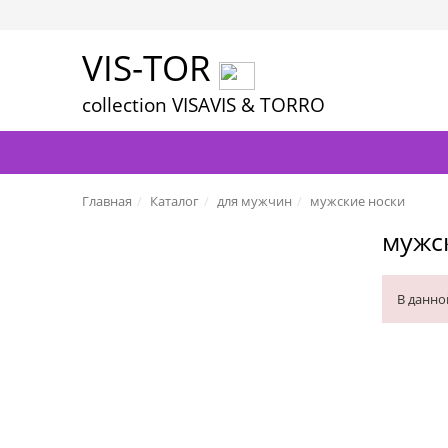
VIS-TOR
collection VISAVIS & TORRO
Главная
Каталог
для мужчин
мужские носки
мужс
В данно