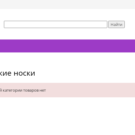
кие носки
й категории товаров нет