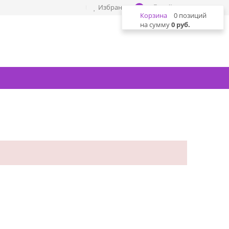
Избранное
Войти
0
Корзина
0 позиций
на сумму
0 руб.