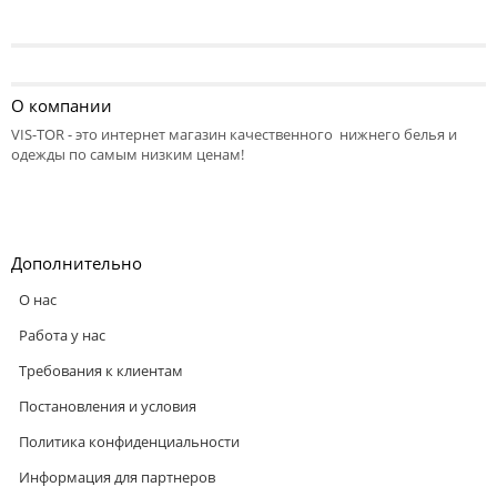
О компании
VIS-TOR - это интернет магазин качественного нижнего белья и
одежды по самым низким ценам!
Дополнительно
О нас
Работа у нас
Требования к клиентам
Постановления и условия
Политика конфиденциальности
Информация для партнеров