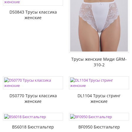
DS0843 Трусы классика
женские
Трусы женские Миди GRM-
310-2
DS0770 Трусы классика
DL1104 Трусы стринг
женские
женские
BS6018 Бюстгальтер
BF0950 Бюстгальтер