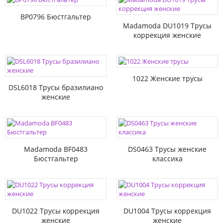
BP0796 Бюстгальтер
Madamoda DU1019 Трусы
коррекция женские
1022 Женские трусы
DSL6018 Трусы бразилиано
женские
Madamoda BF0483
DS0463 Трусы женские
Бюстгальтер
классика
DU1022 Трусы коррекция
DU1004 Трусы коррекция
женские
женские