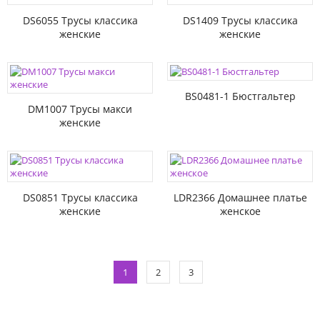
DS6055 Трусы классика
DS1409 Трусы классика
женские
женские
BS0481-1 Бюстгальтер
DM1007 Трусы макси
женские
DS0851 Трусы классика
LDR2366 Домашнее платье
женские
женское
1
2
3