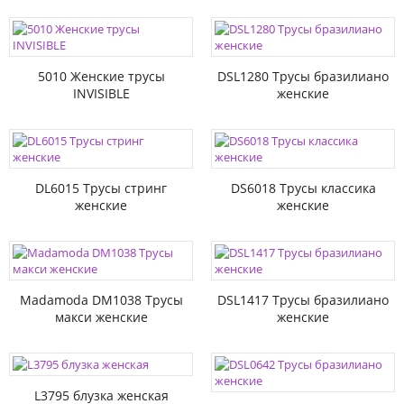
5010 Женские трусы
DSL1280 Трусы бразилиано
INVISIBLE
женские
DL6015 Трусы стринг
DS6018 Трусы классика
женские
женские
Madamoda DM1038 Трусы
DSL1417 Трусы бразилиано
макси женские
женские
L3795 блузка женская