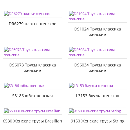
DR6279 платье женское
DS1024 Трусы классика
женские
DS6073 Трусы классика
DS6034 Трусы классика
женские
женские
S3186 юбка женская
L3153 блузка женская
6530 Женские трусы Brasilian
9150 Женские трусы String