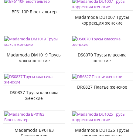
BF6110P Бюстгальтер
Madamoda DU1007 Трусы
коррекция женские
Madamoda DM1019 Трусы
DS6070 Трусы классика
макси женские
женские
DR6827 Платье женское
DS0837 Трусы классика
женские
Madamoda BP0183
Madamoda DU1025 Трусы
Бюстгальтер
коррекция женские