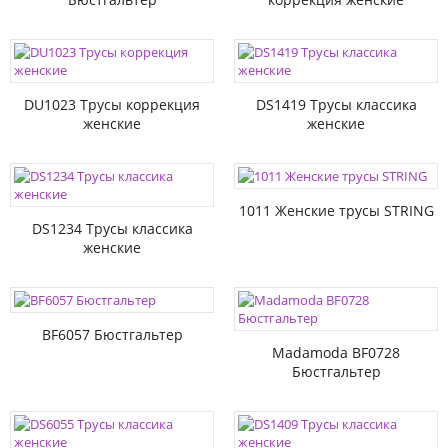
DU1023 Трусы коррекция
DS1419 Трусы классика
женские
женские
1011 Женские трусы STRING
DS1234 Трусы классика
женские
BF6057 Бюстгальтер
Madamoda BF0728
Бюстгальтер