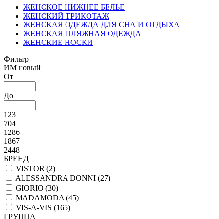
ЖЕНСКОЕ НИЖНЕЕ БЕЛЬЕ
ЖЕНСКИЙ ТРИКОТАЖ
ЖЕНСКАЯ ОДЕЖДА ДЛЯ СНА И ОТДЫХА
ЖЕНСКАЯ ПЛЯЖНАЯ ОДЕЖДА
ЖЕНСКИЕ НОСКИ
Фильтр
ИМ новый
От
До
123
704
1286
1867
2448
БРЕНД
VISTOR (
2
)
ALESSANDRA DONNI (
27
)
GIORIO (
30
)
MADAMODA (
45
)
VIS-A-VIS (
165
)
ГРУППА