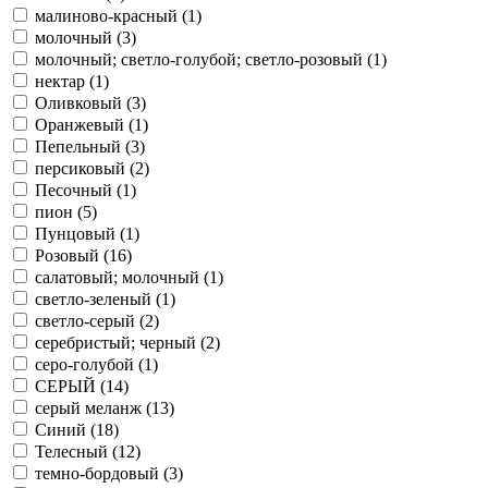
малиново-красный (
1
)
молочный (
3
)
молочный; светло-голубой; светло-розовый (
1
)
нектар (
1
)
Оливковый (
3
)
Оранжевый (
1
)
Пепельный (
3
)
персиковый (
2
)
Песочный (
1
)
пион (
5
)
Пунцовый (
1
)
Розовый (
16
)
салатовый; молочный (
1
)
светло-зеленый (
1
)
светло-серый (
2
)
серебристый; черный (
2
)
серо-голубой (
1
)
СЕРЫЙ (
14
)
серый меланж (
13
)
Синий (
18
)
Телесный (
12
)
темно-бордовый (
3
)