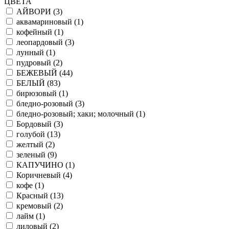
ЦВЕТА
АЙВОРИ (
3
)
аквамариновый (
1
)
кофейный (
1
)
леопардовый (
3
)
лунный (
1
)
пудровый (
2
)
БЕЖЕВЫЙ (
44
)
БЕЛЫЙ (
83
)
бирюзовый (
1
)
бледно-розовый (
3
)
бледно-розовый; хаки; молочный (
1
)
Бордовый (
3
)
голубой (
13
)
желтый (
2
)
зеленый (
9
)
КАПУЧИНО (
1
)
Коричневый (
4
)
кофе (
1
)
Красный (
13
)
кремовый (
2
)
лайм (
1
)
лиловый (
2
)