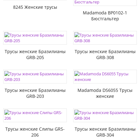
8245 Женские трусы
Madamoda BP0102-1
Бюстгальтер
Трусы женские Бразилианы
Трусы женские Бразилианы
GRB-205
GRB-308
Трусы женские Бразилианы
Madamoda DS6055 Трусы
GRB-203
женские
Трусы женские Слипы GRS-
Трусы женские Бразилианы
206
GRB-304