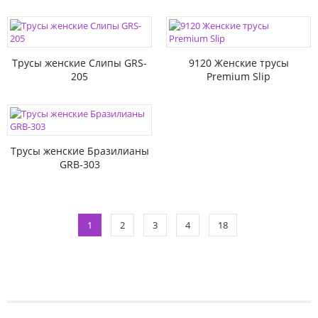
Трусы женские Слипы GRS-
9120 Женские трусы
205
Premium Slip
Трусы женские Бразилианы
GRB-303
1
2
3
4
18