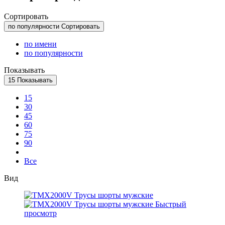
Сортировать
по популярности
Сортировать
по имени
по популярности
Показывать
15
Показывать
15
30
45
60
75
90
Все
Вид
Быстрый
просмотр